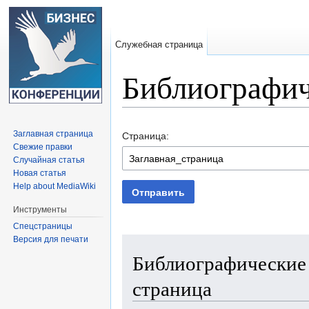
Служебная страница
Библиографич
Перейти к:
навигация
,
поиск
Заглавная страница
Страница:
Свежие правки
Случайная статья
Новая статья
Help about MediaWiki
Отправить
Инструменты
Спецстраницы
Версия для печати
Библиографические 
страница