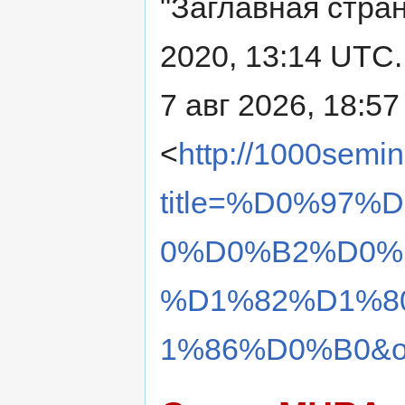
"Заглавная стра
2020, 13:14 UTC.
7 авг 2026, 18:57
<
http://1000semin
title=%D0%97
0%D0%B2%D0%
%D1%82%D1%8
1%86%D0%B0&ol