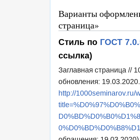
Варианты оформлени
страница»
Стиль по
ГОСТ 7.0
ссылка)
Заглавная страница // 
обновления: 19.03.2020
http://1000seminarov.ru/w
title=%D0%97%D0%B
D0%BD%D0%B0%D1%8
0%D0%BD%D0%B8%D1%
обращения: 19.03.2020)