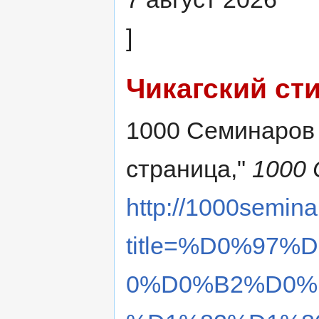
]
Чикагский ст
1000 Семинаров c
страница,"
1000 
http://1000semina
title=%D0%97
0%D0%B2%D0%