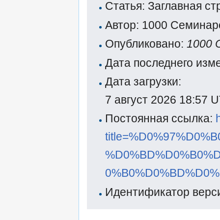
Статья: Заглавная с
Автор: 1000 Семинар
Опубликовано:
1000 
Дата последнего изм
Дата загрузки:
7 август 2026 18:57 
Постоянная ссылка:
title=%D0%97%D0
%D0%BD%D0%B0%D
0%B0%D0%BD%D0%B
Идентификатор верси