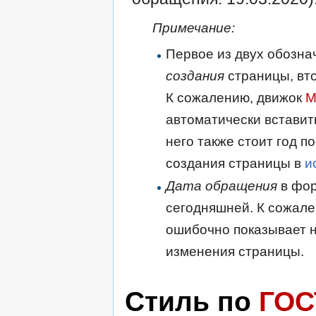
Примечание:
Первое из двух обозна
создания
страницы, вт
К сожалению, движок
M
автоматически вставит
него также стоит год п
создания страницы в
и
Дата обращения
в фор
сегодняшней. К сожале
ошибочно показывает н
изменения страницы.
Стиль по
ГОС