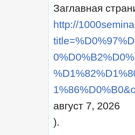
Заглавная стран
http://1000semina
title=%D0%97
0%D0%B2%D0%
%D1%82%D1%8
1%86%D0%B0&ol
август 7, 2026
).