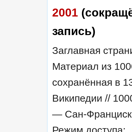
2001
(сокращ
запись)
Заглавная страни
Материал из 100
сохранённая в 1
Википедии // 100
— Сан-Франциско
Режим доступа: