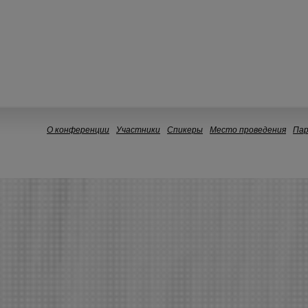
О конференции
Участники
Спикеры
Место проведения
Па