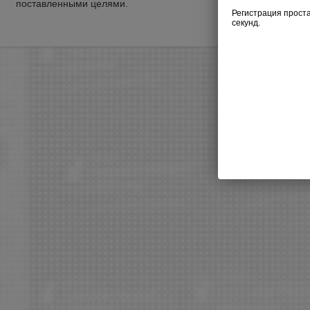
поставленными целями.