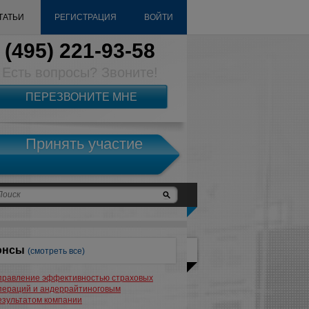
ТАТЬИ
РЕГИСТРАЦИЯ
ВОЙТИ
(495) 221-93-58
Есть вопросы? Звоните!
ПЕРЕЗВОНИТЕ МНЕ
Принять участие
онсы
(смотреть все)
правление эффективностью страховых
пераций и андеррайтиноговым
езультатом компании