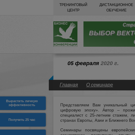
ТРЕНИНГОВЫЙ
ДИСТАНЦИОННОЕ
ЦЕНТР
ОБУЧЕНИЕ
Стра
ВЫБОР ВЕКТО
05 февраля
2020 г.
Главная
О семинаре
Вырастить личную
Представляем Вам уникальный ци
эффективность
цифровую эпоху». Автор – прож
специалист с 25-летним стажем, л
Получить 25 чаc
странах Европы, Азии и Ближнего Во
Семинары посвящены европейски