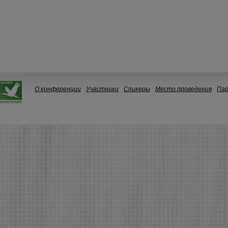
О конференции
Участники
Спикеры
Место проведения
Па