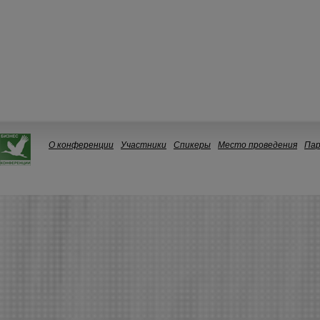
О конференции
Участники
Спикеры
Место проведения
Па